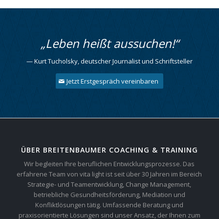
„Leben heißt aussuchen!“
— Kurt Tucholsky, deutscher Journalist und Schriftsteller
Jetzt Erstgespräch vereinbaren
ÜBER BREITENBAUMER COACHING & TRAINING
Wir begleiten Ihre beruflichen Entwicklungsprozesse. Das
erfahrene Team von vita light ist seit über 30 Jahren im Bereich
Strategie- und Teamentwicklung, Change Management,
betriebliche Gesundheitsförderung, Mediation und
Konfliktlösungen tätig. Umfassende Beratung und
praxisorientierte Lösungen sind unser Ansatz, der Ihnen zum