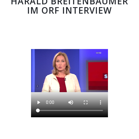
HARALD BREITENBAUMER
IM ORF INTERVIEW