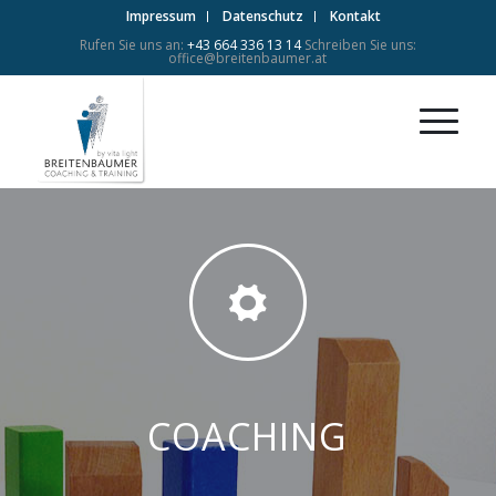
Impressum
Datenschutz
Kontakt
Rufen Sie uns an:
+43 664 336 13 14
Schreiben Sie uns:
office@breitenbaumer.at
COACHING