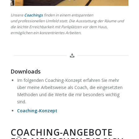
1
2
3
Unsere
Coachings
finden in einem entspannten
und
p
rofessionellen
Umfeld statt. Die
Ausstattung der
Räume und
die leichte Erreichbarkeit mit Parkplätzen vor dem Haus,
ermöglichen ein konzentriertes Arbeiten.
Downloads
Im folgenden Coaching-Konzept erfahren Sie mehr
über meine Arbeitsweise als Coach, die eingesetzten
Methoden und die Werte die mir besonders wichtig
sind.
Coaching-Konzept
COACHING-ANGEBOTE