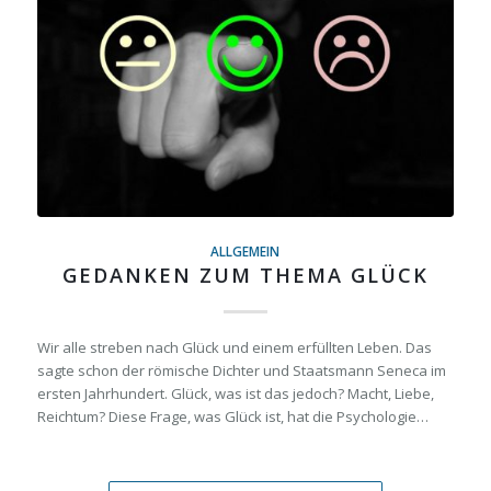
ALLGEMEIN
GEDANKEN ZUM THEMA GLÜCK
Wir alle streben nach Glück und einem erfüllten Leben. Das
sagte schon der römische Dichter und Staatsmann Seneca im
ersten Jahrhundert. Glück, was ist das jedoch? Macht, Liebe,
Reichtum? Diese Frage, was Glück ist, hat die Psychologie…