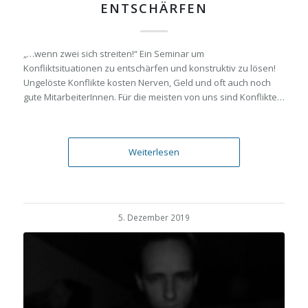
ENTSCHÄRFEN
„…wenn zwei sich streiten!“ Ein Seminar um
Konfliktsituationen zu entschärfen und konstruktiv zu lösen!
Ungelöste Konflikte kosten Nerven, Geld und oft auch noch
gute MitarbeiterInnen. Für die meisten von uns sind Konflikte…
Weiterlesen
5. Dezember 2019