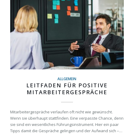
ALLGEMEIN
LEITFADEN FÜR POSITIVE
MITARBEITERGESPRÄCHE
Mitarbeitergespräche verlaufen oft nicht wie gewünscht.
Wenn sie überhaupt stattfinden. Eine verpasste Chance, denn
sie sind ein wesentliches Führungsinstrument. Hier ein paar
Tipps damit die Gespräche gelingen und der Aufwand sich –…