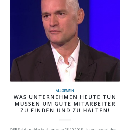
ALLGEMEIN
WAS UNTERNEHMEN HEUTE TUN
MÜSSEN UM GUTE MITARBEITER
ZU FINDEN UND ZU HALTEN!
ORF Salzburg Nachrichten vom 23.10.2018 – Interview mit dem