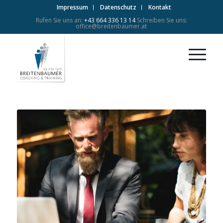
Impressum
Datenschutz
Kontakt
Rufen Sie uns an:
+43 664 336 13 14
Schreiben Sie uns:
office@breitenbaumer.at