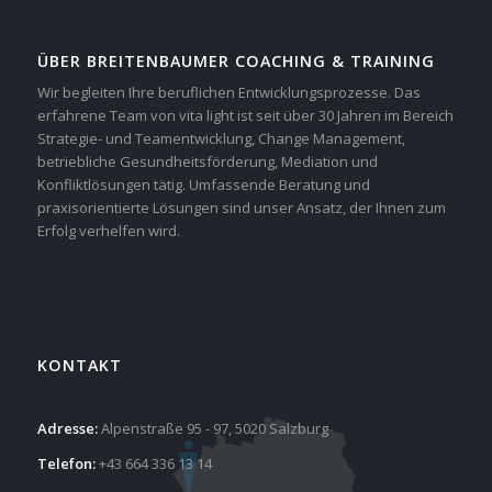
ÜBER BREITENBAUMER COACHING & TRAINING
Wir begleiten Ihre beruflichen Entwicklungsprozesse. Das
erfahrene Team von vita light ist seit über 30 Jahren im Bereich
Strategie- und Teamentwicklung, Change Management,
betriebliche Gesundheitsförderung, Mediation und
Konfliktlösungen tätig. Umfassende Beratung und
praxisorientierte Lösungen sind unser Ansatz, der Ihnen zum
Erfolg verhelfen wird.
KONTAKT
Adresse:
Alpenstraße 95 - 97, 5020 Salzburg
Telefon:
+43 664 336 13 14