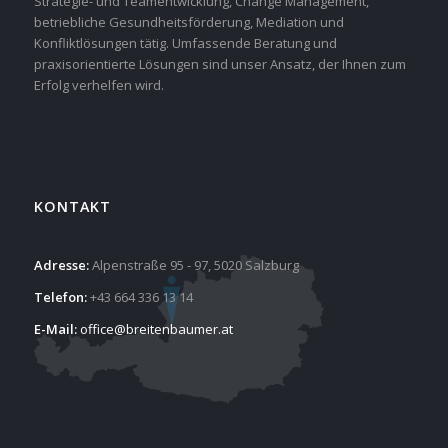
Strategie- und Teamentwicklung, Change Management,
betriebliche Gesundheitsförderung, Mediation und
Konfliktlösungen tätig. Umfassende Beratung und
praxisorientierte Lösungen sind unser Ansatz, der Ihnen zum
Erfolg verhelfen wird.
KONTAKT
Adresse:
Alpenstraße 95 - 97, 5020 Salzburg
Telefon:
+43 664 336 13 14
E-Mail:
office@breitenbaumer.at