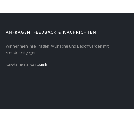
ANFRAGEN, FEEDBACK & NACHRICHTEN
Wir nehmen Ihre Fragen, Wünsche und Beschwerden mit
Freude entgegen!
Sende uns eine
E-Mail
!