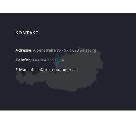
KONTAKT
Adresse:
Alpenstraße 95 - 97, 5020 Salzburg
Telefon:
+43 664 336 13 14
E-Mail:
office@breitenbaumer.at