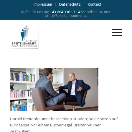
Impressum
Datenschutz
Kontakt
Rufen Sie uns an:
+43 664 336 13 14
Schreiben Sie uns:
office@breitenbaumer.at
Harald Breitenbaumer berät einen Kunden; beide sitzen auf
Bürosessel vor einem Bücherregal. Breitenbaumer
gestikuliert.