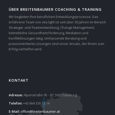
ÜBER BREITENBAUMER COACHING & TRAINING
Wir begleiten Ihre beruflichen Entwicklungsprozesse. Das
erfahrene Team von vita light ist seit über 30 Jahren im Bereich
Strategie- und Teamentwicklung, Change Management,
betriebliche Gesundheitsförderung, Mediation und
Konfliktlösungen tätig. Umfassende Beratung und
praxisorientierte Lösungen sind unser Ansatz, der Ihnen zum
Erfolg verhelfen wird.
KONTAKT
Adresse:
Alpenstraße 95 - 97, 5020 Salzburg
Telefon:
+43 664 336 13 14
E-Mail:
office@breitenbaumer.at