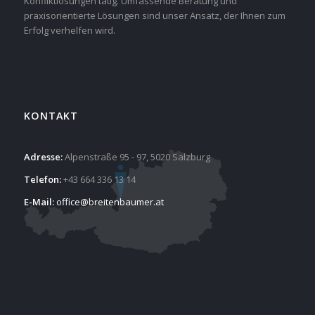
Konfliktlösungen tätig. Umfassende Beratung und
praxisorientierte Lösungen sind unser Ansatz, der Ihnen zum
Erfolg verhelfen wird.
KONTAKT
Adresse:
Alpenstraße 95 - 97, 5020 Salzburg
Telefon:
+43 664 336 13 14
E-Mail:
office@breitenbaumer.at