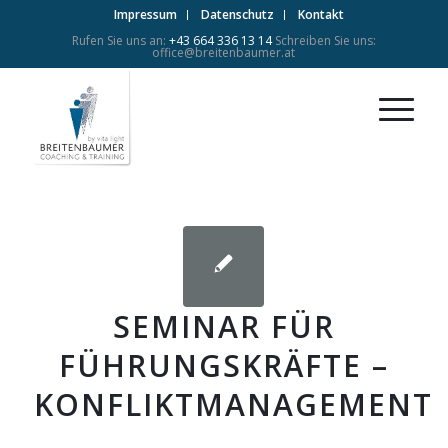
Impressum
Datenschutz
Kontakt
Rufen Sie uns an:
+43 664 336 13 14
Schreiben Sie uns:
office@breitenbaumer.at
SEMINAR FÜR
FÜHRUNGSKRÄFTE –
KONFLIKTMANAGEMENT