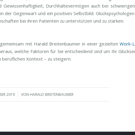
d Gewissenhaftigkeit, Durchhaltevermögen auch bei schwierige
in der Gegenwart und ein positives Selbstbild. Glückspsychologen
nschaften bei ihren Patienten zu unterstützen und zu stärken.
 gemeinsam mit Harald Breitenbaumer in einer gezielten
Work-L
eraus, welche Faktoren für Sie entscheidend sind um Ihr Glücks
 beruflichen Kontext – zu steigern.
BER 2019
VON
HARALD BREITENBAUMER