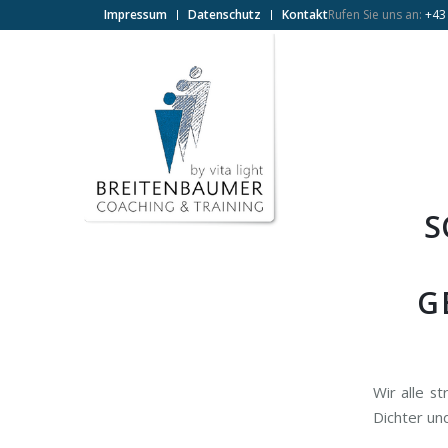
Impressum
Datenschutz
Kontakt
Rufen Sie uns an:
+43
S
G
Wir alle s
Dichter un