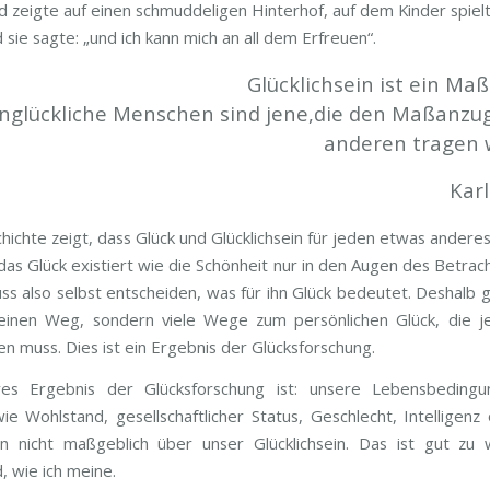
d zeigte auf einen schmuddeligen Hinterhof, auf dem Kinder spiel
 sie sagte: „und ich kann mich an all dem Erfreuen“.
Glücklichsein ist ein Ma
nglückliche Menschen sind jene,die den Maßanzug
anderen tragen w
Kar
hichte zeigt, dass Glück und Glücklichsein für jeden etwas andere
das Glück existiert wie die Schönheit nur in den Augen des Betrac
ss also selbst entscheiden, was für ihn Glück bedeutet. Deshalb g
einen Weg, sondern viele Wege zum persönlichen Glück, die j
en muss. Dies ist ein Ergebnis der Glücksforschung.
res Ergebnis der Glücksforschung ist: unsere Lebensbeding
ie Wohlstand, gesellschaftlicher Status, Geschlecht, Intelligenz 
n nicht maßgeblich über unser Glücklichsein. Das ist gut zu
, wie ich meine.