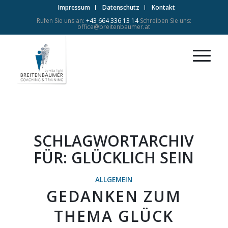
Impressum
Datenschutz
Kontakt
Rufen Sie uns an:
+43 664 336 13 14
Schreiben Sie uns:
office@breitenbaumer.at
SCHLAGWORTARCHIV
FÜR:
GLÜCKLICH SEIN
ALLGEMEIN
GEDANKEN ZUM
THEMA GLÜCK