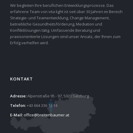
Wir begleiten Ihre beruflichen Entwicklungsprozesse. Das
erfahrene Team von vita light ist seit über 30 Jahren im Bereich
Strategie- und Teamentwicklung, Change Management,
betriebliche Gesundheitsförderung, Mediation und
Konfliktlösungen tätig. Umfassende Beratung und
praxisorientierte Lösungen sind unser Ansatz, der Ihnen zum
Erfolg verhelfen wird.
KONTAKT
Adresse:
Alpenstraße 95 - 97, 5020 Salzburg
Telefon:
+43 664 336 13 14
E-Mail:
office@breitenbaumer.at