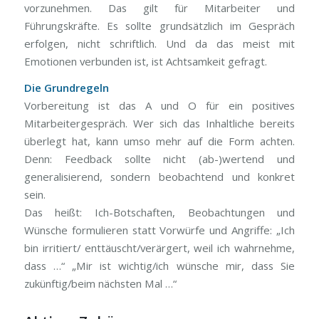
vorzunehmen. Das gilt für Mitarbeiter und
Führungskräfte. Es sollte grundsätzlich im Gespräch
erfolgen, nicht schriftlich. Und da das meist mit
Emotionen verbunden ist, ist Achtsamkeit gefragt.
Die Grundregeln
Vorbereitung ist das A und O für ein positives
Mitarbeitergespräch. Wer sich das Inhaltliche bereits
überlegt hat, kann umso mehr auf die Form achten.
Denn: Feedback sollte nicht (ab-)wertend und
generalisierend, sondern beobachtend und konkret
sein.
Das heißt: Ich-Botschaften, Beobachtungen und
Wünsche formulieren statt Vorwürfe und Angriffe: „Ich
bin irritiert/ enttäuscht/verärgert, weil ich wahrnehme,
dass …“ „Mir ist wichtig/ich wünsche mir, dass Sie
zukünftig/beim nächsten Mal …“