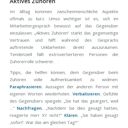
Aktives Zuhören
Im Alltag kommen zwischenmenschliche Aspekte
oftmals zu kurz. Umso wichtiger ist es, sich im
Mitarbeitergespräch bewusst auf das Gegenüber
einzulassen. „Aktives Zuhören“ stärkt das gegenseitige
Vertrauen und hilft während des Gesprächs
auftretende Unklarheiten direkt auszuräumen.
Tendenziell fällt extrovertierteren Personen die
Zuhörerrolle schwerer.
Tipps, die helfen können, dem Gegenüber beim
Zuhören volle Aufmerksamkeit zu widmen:
Paraphrasieren.
Aussagen der anderen Person mit
eigenen Worten wiederholen.
Verbalisieren.
Gefühle
des Gegenübers spiegeln: „Sie hat das geärgert, weil
…“
Nachfragen.
„Nachdem Sie dies gesagt hatten,
reagierte Herr XY nicht?“
Klären.
„Sie haben gesagt
‚sofort‘: War das am gleichen Tag?“