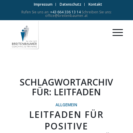
Impressum
Datenschutz
Kontakt
Rufen Sie uns an:
+43 664 336 13 14
Schreiben Sie uns:
office@breitenbaumer.at
SCHLAGWORTARCHIV
FÜR:
LEITFADEN
ALLGEMEIN
LEITFADEN FÜR
POSITIVE