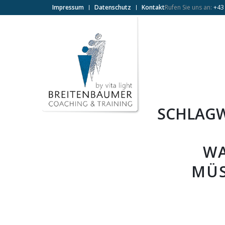
Impressum
Datenschutz
Kontakt
Rufen Sie uns an:
+43
SCHLAGW
WA
MÜS