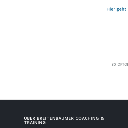
Hier geht
/
30. OKTO
ÜBER BREITENBAUMER COACHING &
TRAINING