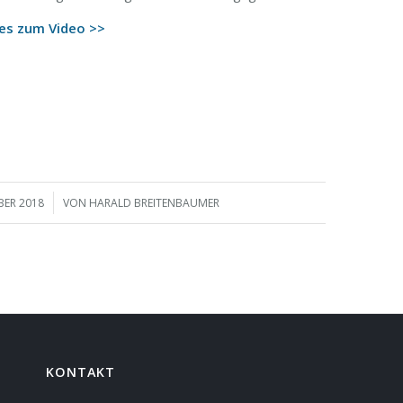
 es zum Video >>
BER 2018
VON
HARALD BREITENBAUMER
KONTAKT