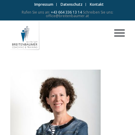
Impressum
Datenschutz
Kontakt
Rufen Sie uns an:
+43 664 336 13 14
Schreiben Sie uns:
office@breitenbaumer.at