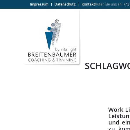
Impressum
Datenschutz
Kontakt
Rufen Sie uns an:
+43
SCHLAGWO
Work Li
Leistun
und ein
zu komm