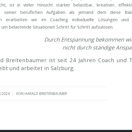
ht, ist in vieler Hinsicht stärker belastbar, kreativer, effekt
g seiner beruflichen Aufgaben als jemand dem diese Bala
 erarbeiten wir im Coaching individuelle Lösungen und 
 um belastende Situationen Schritt für Schritt aufzulösen.
Durch Entspannung bekommen wir 
nicht durch ständige Ansp
ld Breitenbaumer ist seit 24 Jahren Coach und T
ebt und arbeitet in Salzburg.
I 2024
VON
HARALD BREITENBAUMER