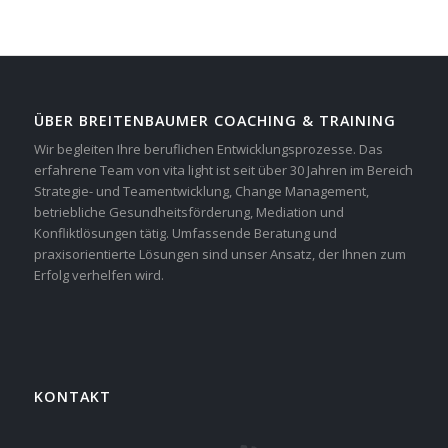
ÜBER BREITENBAUMER COACHING & TRAINING
Wir begleiten Ihre beruflichen Entwicklungsprozesse. Das
erfahrene Team von vita light ist seit über 30 Jahren im Bereich
Strategie- und Teamentwicklung, Change Management,
betriebliche Gesundheitsförderung, Mediation und
Konfliktlösungen tätig. Umfassende Beratung und
praxisorientierte Lösungen sind unser Ansatz, der Ihnen zum
Erfolg verhelfen wird.
KONTAKT